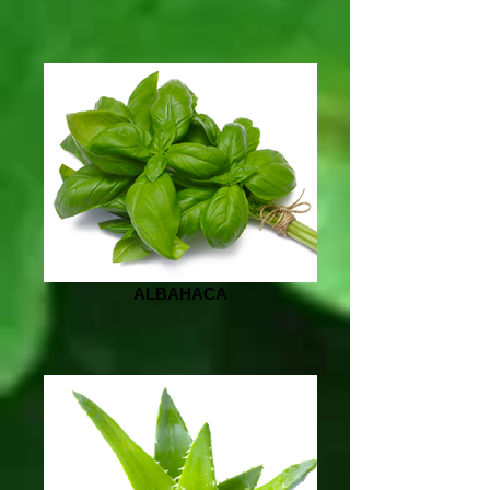
ALBAHACA