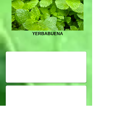
YERBABUENA