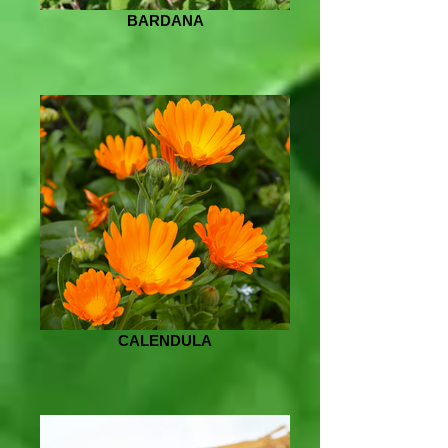
BARDANA
CALENDULA