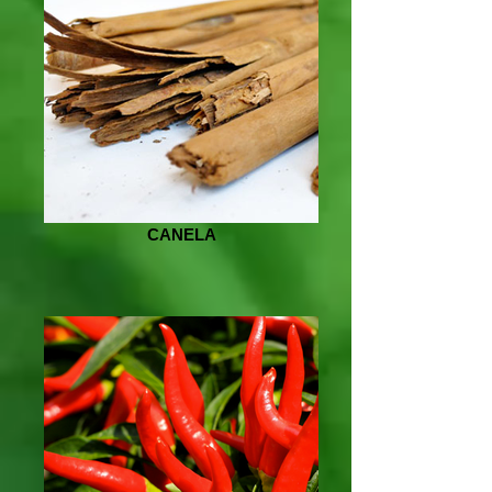
CANELA