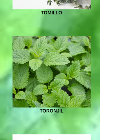
TOMILLO
TORONJIL