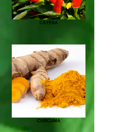
CAYENA
CURCUMA