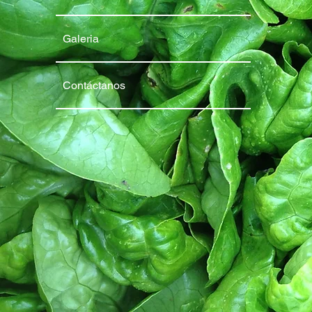
Galeria
Contáctanos